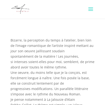
Bizarre, la perception du temps à l’atelier, bien loin
de l’image romantique de l’artiste inspiré mettant au
jour son oeuvre jaillissant soudain
spontanément de la matière ! Les journées,
si intenses soient-elles pour moi, semblent, de prime
abord avoir toutes le même rythme.
Une oeuvre, du moins telle que je la conçois, est
forcément longue à naître. Une fois posée la base,
elle se construit lentement par de
progressives modifications. Un parallèle littéraire
s’impose avec le rythme du Nouveau Roman.
Je pense notamment à La Jalousie d’Alain
Robbe-Grillet. Le thème est simple : un jaloux